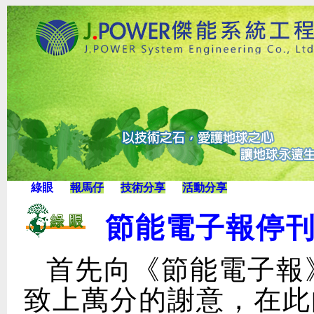
綠眼
報馬仔
技術分享
活動分享
節能電子報停
首先向《節能電子報
致上萬分的謝意，在此