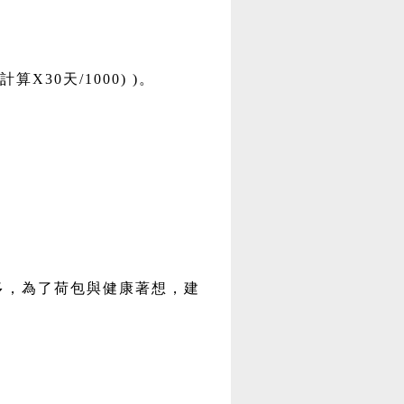
X30天/1000) )。
多，為了荷包與健康著想，建