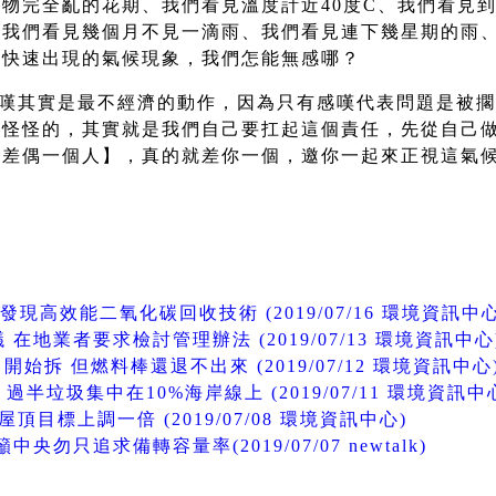
物完全亂的花期、我們看見溫度計近40度C、我們看見
、我們看見幾個月不見一滴雨、我們看見連下幾星期的雨
年快速出現的氣候現象，我們怎能無感哪？
嘆其實是最不經濟的動作，因為只有感嘆代表問題是被擱
得怪怪的，其實就是我們自己要扛起這個責任，先從自己
冇差偶一個人】，真的就差你一個，邀你一起來正視這氣
現高效能二氧化碳回收技術 (2019/07/16 環境資訊中心
地業者要求檢討管理辦法 (2019/07/13 環境資訊中心
始拆 但燃料棒還退不出來 (2019/07/12 環境資訊中心
垃圾集中在10%海岸線上 (2019/07/11 環境資訊中
頂目標上調一倍 (2019/07/08 環境資訊中心)
勿只追求備轉容量率(2019/07/07 newtalk)