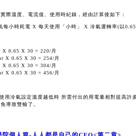
、實際溫度、電流值、使用時紀錄，經由計算後如下：
氣每小時耗電 X 每天使用「小時」 X 冷氣運轉率(以0.65計算
 X 0.65 X 30 = 220/月
r X 0.65 X 30 = 254/月
 X 0.65 X 30 = 304/月
r X 0.65 X 30 = 456/月
使用冷氣設定溫度越低時 所需付出的用電量相對提高許
以免導致雙輸了。
院個人篇-人人都是自己的CEO<第二章>