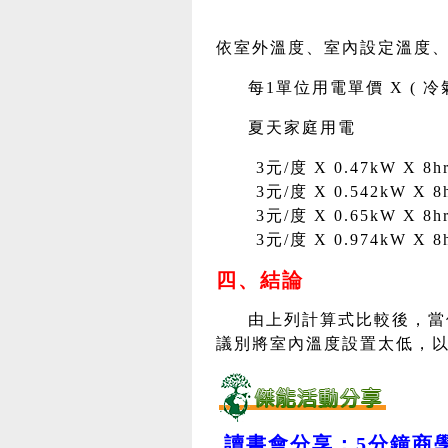
依室外溫度、室內設定溫度
每1單位用電單價 X ( 冷
夏天家庭用電
3元/度 X 0.47kW X 8hr
3元/度 X 0.542kW X 8h
3元/度 X 0.65kW X 8hr
3元/度 X 0.974kW X 8h
四、結論
由上列計算式比較後，當
議別將室內溫度設置太低，
讀書會分享：5分鐘商學