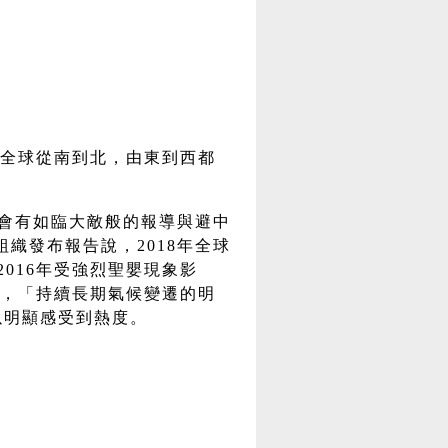
全球從南到北，由東到西都
就會有如臨大敵般的報導與避中
組織發布報告說，2018年全球
2016年受強烈聖嬰現象影
第4，「持續長期氣候變遷的明
以明顯感受到熱度。