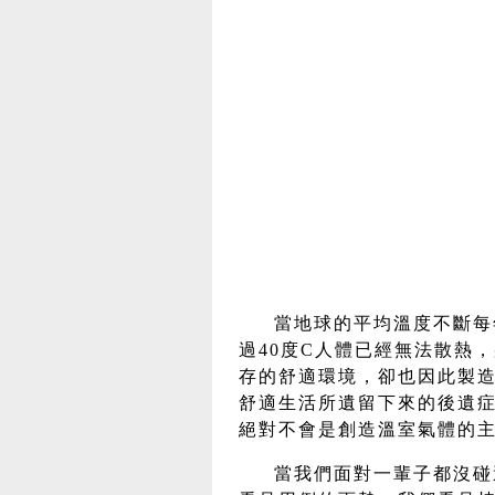
當地球的平均溫度不斷每
過40度C人體已經無法散熱
存的舒適環境，卻也因此製
舒適生活所遺留下來的後遺症
絕對不會是創造溫室氣體的主
當我們面對一輩子都沒碰