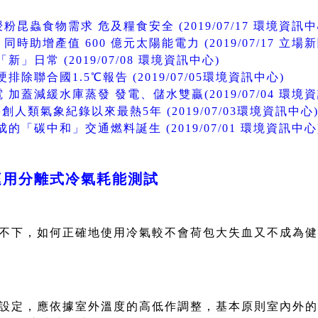
蟲食物需求 危及糧食安全 (2019/07/17 環境資訊中
助增產值 600 億元太陽能電力 (2019/07/17 立場新
」日常 (2019/07/08 環境資訊中心)
除聯合國1.5℃報告 (2019/07/05環境資訊中心)
加蓋減緩水庫蒸發 發電、儲水雙贏(2019/07/04 環境
將創人類氣象紀錄以來最熱5年 (2019/07/03環境資訊中心
「碳中和」交通燃料誕生 (2019/07/01 環境資訊中心
庭用分離式冷氣耗能測試
不下，如何正確地使用冷氣較不會荷包大失血又不成為健
設定，應依據室外溫度的高低作調整，基本原則室內外的