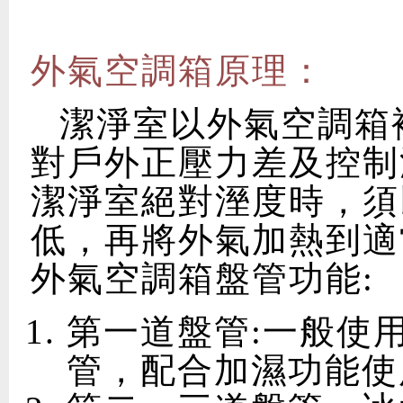
外氣空調箱原理：
潔淨室以外氣空調箱
對戶外正壓力差及控制
潔淨室絕對溼度時，須
低，再將外氣加熱到適
外氣空調箱盤管功能:
第一道盤管:一般使
管，配合加濕功能使