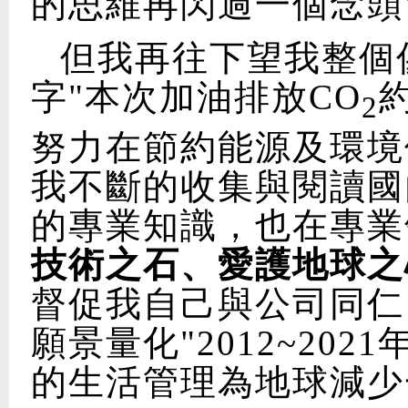
的思維再閃過一個念頭
但我再往下望我整個
字"本次加油排放CO
2
努力在節約能源及環境
我不斷的收集與閱讀國
的專業知識，也在專業
技術之石、愛護地球之
督促我自己與公司同仁
願景量化"2012~20
的生活管理為地球減少