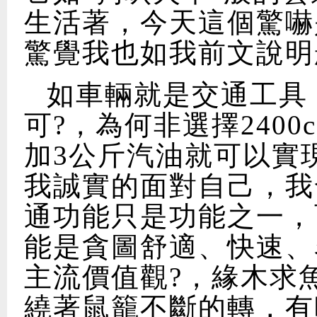
生活著，今天這個驚嚇
驚覺我也如我前文說明
如車輛就是交通工具
可?，為何非選擇240
加3公斤汽油就可以實
我誠實的面對自己，我
通功能只是功能之一，
能是貪圖舒適、快速、
主流價值觀?，緣木求
繞著鼠籠不斷的轉，有