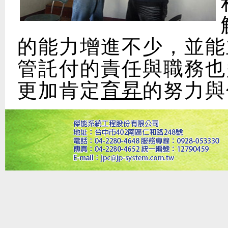
的能力增進不少，並能
管託付的責任與職務也
更加肯定
育昇
的努力與