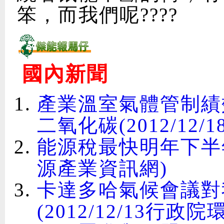
笨，而我們呢????
國內新聞
產業溫室氣體管制績
二氧化碳(2012/12
能源稅最快明年下半年推
源產業資訊網)
卡達多哈氣候會議對
(2012/12/13行政