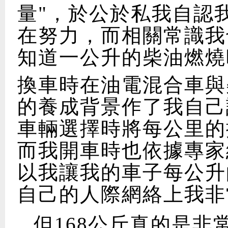
量"，於公於私我自認
在努力，而相關常識我
知道一公升的柴油燃燒時
換車時在油電混合車與
的養成背景作了我自己
車輛選擇時將每公里的
而我開車時也依據專家
以我讓我的車子每公升
自己的人際網絡上我非
但168公斤真的是