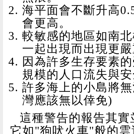
海平面會不斷升高0.
會更高。
較敏感的地區如南北
一起出現而出現更嚴
因為許多生存要素的
規模的人口流失與安
許多海上的小島將無
灣應該無以倖免)
這種警告的報告其實
它如"狗吠火車"般的