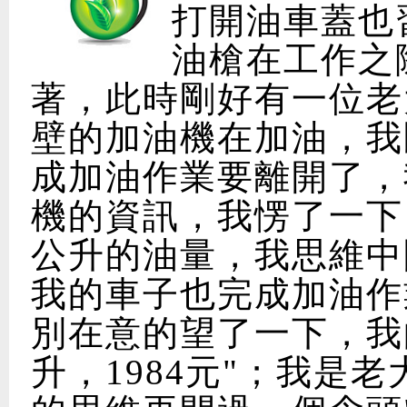
打開油車蓋也
油槍在工作之
著，此時剛好有一位老
壁的加油機在加油，我
成加油作業要離開了，
機的資訊，我愣了一下
公升的油量，我思維中
我的車子也完成加油作
別在意的望了一下，我的
升，1984元"；我是