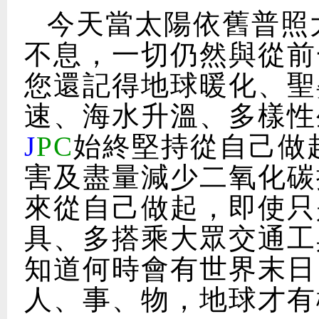
今天當太陽依舊普照
不息，一切仍然與從前
您還記得地球暖化、聖
速、海水升溫、多樣性
J
PC
始終堅持從自己做
害及盡量減少二氧化碳
來從自己做起，即使只
具、多搭乘大眾交通工
知道何時會有世界末日
人、事、物，地球才有