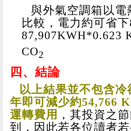
與外氣空調箱以電
比較，電力約可省下87
87,907KWH*0.623 
CO
2
四、結論
以上結果並不包含冷
年即可減少約54,766 
運轉費用
，其投資之節
到，因此若各位讀者若