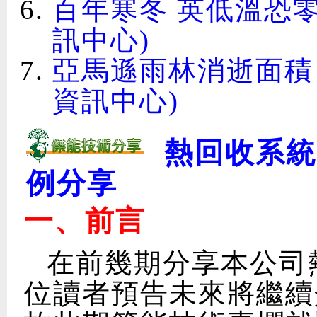
百年寒冬 英低溫恐零下2
訊中心)
亞馬遜雨林消逝面積 已獲
資訊中心)
熱回收系統
例分享
一、前言
在前幾期分享本公司
位讀者預告未來將繼續