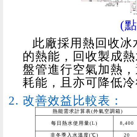
(
此廠採用熱回收冰
的熱能，回收製成熱
盤管進行空氣加熱，
耗能，且亦可降低冷
改善效益比較表：
熱能需求計算表(外氣空調箱)
每日熱水使用量(L)
8,400
非冬季入水溫度(℃)
20