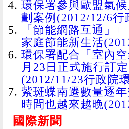
環保署參與歐盟氣候
劃案例(2012/12/
「節能網路互通」+
家庭節能新生活(2012
環保署配合「室內空氣
月23日正式施行訂
(2012/11/23行政
紫斑蝶南遷數量逐年
時間也越來越晚(2012
國際新聞