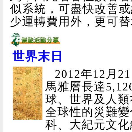
似系統，可盡快改善或
少運轉費用外，更可替
世界末日
2012年12
馬雅曆長達5,1
球、世界及人類
全球性的災難變
科、大紀元文化