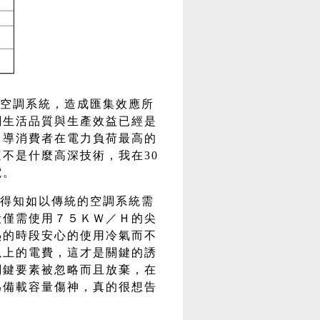
空調系統，造成匯集效應所
關生活品質與生產效益已經是
引導消費者在電力負荷最高的
不是什麼高深技術，我在30
電。
得知如以傳統的空調系統需
段僅需使用７５ＫＷ／Ｈ的尖
熱的時段安心的使用冷氣而不
以上的電費，這才是關鍵的誘
關鍵要素被忽略而且放棄，在
為備載容量傷神，真的很想告