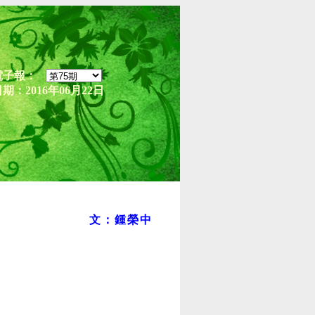
電子報：
期：2016年06月22日
文：鍾榮中