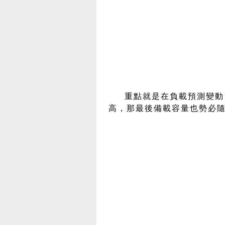
重點就是在負載預測變動
高，那最後備載容量也勢必