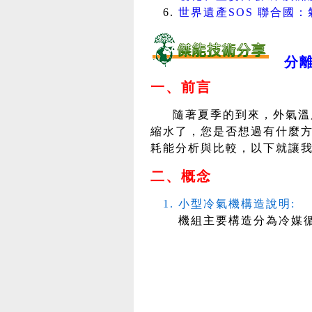
世界遺產SOS 聯合國：氣
分
一、前言
隨著夏季的到來，外氣溫
縮水了，您是否想過有什麼方
耗能分析與比較，以下就讓
二、概念
小型冷氣機構造說明:
機組主要構造分為冷媒