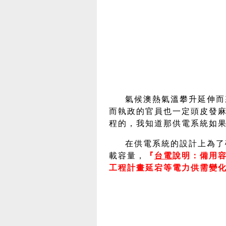
氣候澳熱氣溫攀升延伸而
而執政的官員也一定頭皮發
程的，我知道那供電系統如
在供電系統的設計上為了
載容量，
『
台電
說明：備用
工程計畫延宕等電力供需變