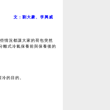
文：劉大豪、李興威
些情況都讓大家的荷包突然
分離式冷氣保養前與保養後的
製冷的目的。