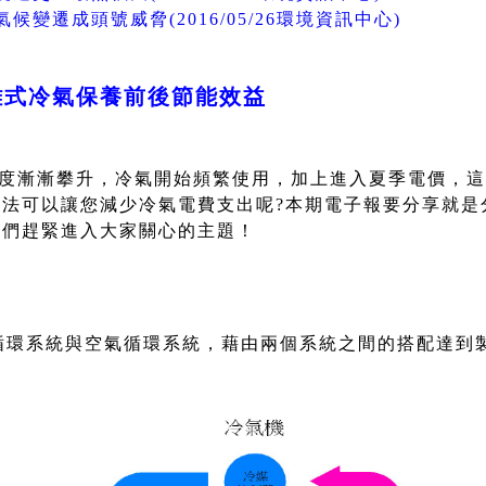
候變遷成頭號威脅(2016/05/26環境資訊中心)
離式冷氣保養前後節能效益
度漸漸攀升，冷氣開始頻繁使用，加上進入夏季電價，這
法可以讓您減少冷氣電費支出呢?本期電子報要分享就是
我們趕緊進入大家關心的主題！
循環系統與空氣循環系統，藉由兩個系統之間的搭配達到