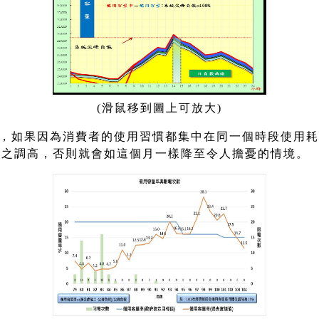
(滑鼠移到圖上可放大)
，如果因為消費者的使用習慣都集中在同一個時段使用耗
隨之調高，否則就會如這個月一樣降至令人擔憂的情境。