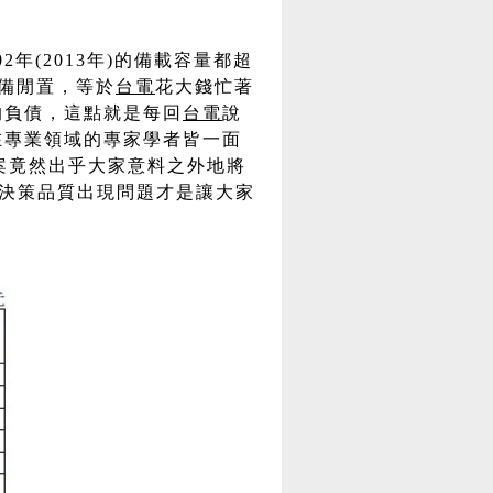
2年(2013年)的備載容量都超
設備閒置，等於
台電
花大錢忙著
的負債，這點就是每回
台電
說
在專業領域的專家學者皆一面
方案竟然出乎大家意料之外地將
的決策品質出現問題才是讓大家