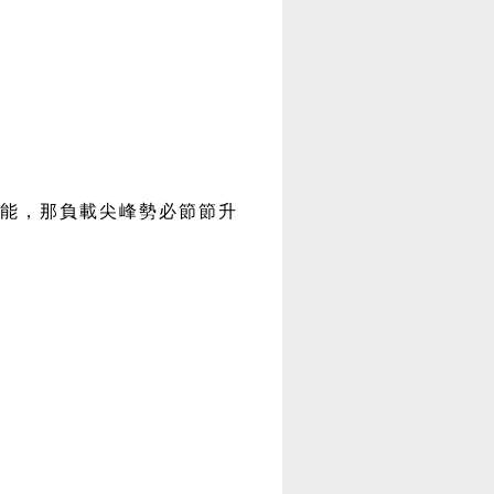
能，那負載尖峰勢必節節升