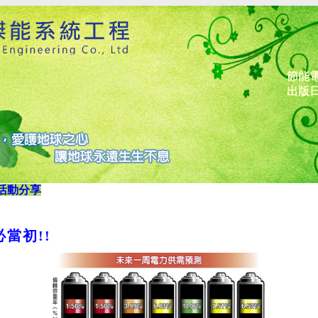
節能
出版日
活動分享
當初!!